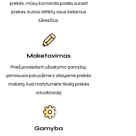
prekės, mūsų komanda padės surasti
prekes, kurios atitiktų visus keliamus
lūkesčius.
Maketavimas
Prieš pradedant užsakymo gamybą,
pirmiausia paruošime ir atsiųsime prekės
maketą, kad matytumėte tikslią prekės
vizualizaciją
Gamyba