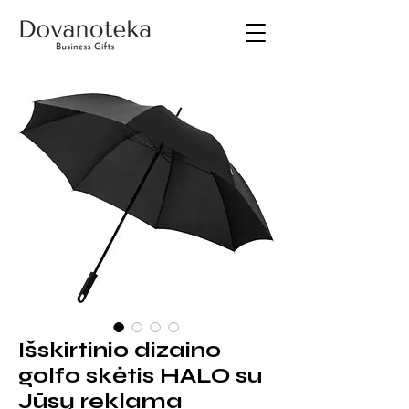
Išskirtinio dizaino
golfo skėtis HALO su
Jūsų reklama