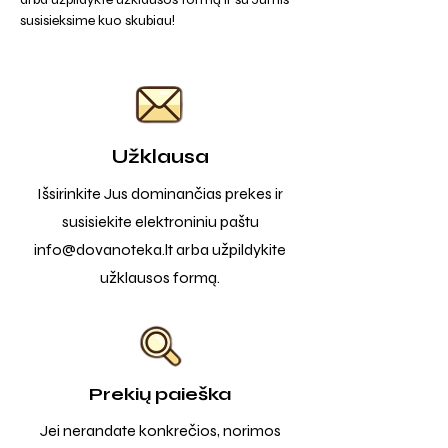
susisieksime kuo skubiau!
Užklausa
Išsirinkite Jus dominančias prekes ir
susisiekite elektroniniu paštu
info@dovanoteka.lt
arba užpildykite
užklausos formą.
Prekių paieška
Jei nerandate konkrečios, norimos