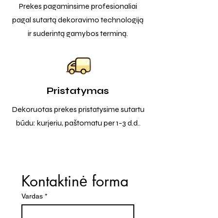
Prekes pagaminsime profesionaliai
pagal sutartą dekoravimo technologiją
ir suderintą gamybos terminą.
Pristatymas
Dekoruotas prekes pristatysime sutartu
būdu: kurjeriu, paštomatu per 1-3 d.d..
Kontaktinė forma
Vardas
*