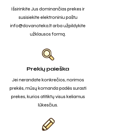
Išsirinkite Jus dominančias prekes ir
susisiekite elektroniniu paštu
info@dovanoteka.lt
arba užpildykite
užklausos formą.
Prekių paieška
Jei nerandate konkrečios, norimos
prekės, mūsų komanda padės surasti
prekes, kurios atitiktų visus keliamus
lūkesčius.