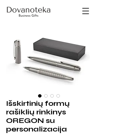
Išskirtinių formų
rašiklių rinkinys
OREGON su
personalizacija