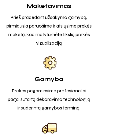
Maketavimas
Prieš pradedant užsakymo gamybą,
pirmiausia paruošime ir atsiųsime prekės
maketą, kad matytumėte tikslią prekės
vizualizaciją
Gamyba
Prekes pagaminsime profesionaliai
pagal sutartą dekoravimo technologiją
ir suderintą gamybos terminą.