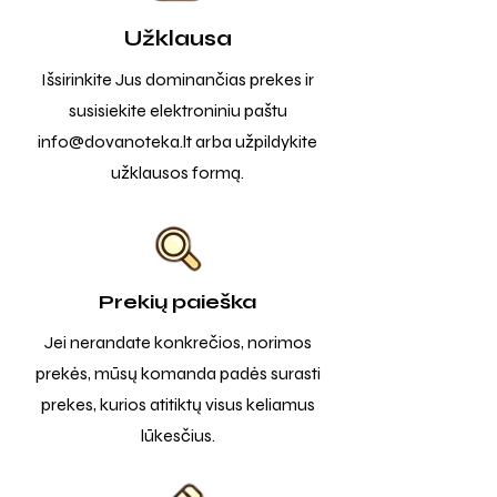
Užklausa
Išsirinkite Jus dominančias prekes ir
susisiekite elektroniniu paštu
info@dovanoteka.lt
arba užpildykite
užklausos formą.
Prekių paieška
Jei nerandate konkrečios, norimos
prekės, mūsų komanda padės surasti
prekes, kurios atitiktų visus keliamus
lūkesčius.