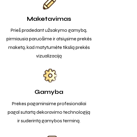
Maketavimas
Prieš pradedant užsakymo gamybą,
pirmiausia paruošime ir atsiųsime prekės
maketą, kad matytumėte tikslią prekės
vizualizaciją
Gamyba
Prekes pagaminsime profesionaliai
pagal sutartą dekoravimo technologiją
ir suderintą gamybos terminą.