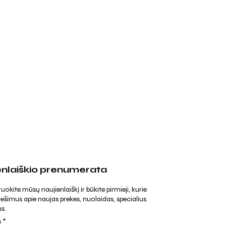
enlaiškio prenumerata
kite mūsų naujienlaiškį ir būkite pirmieji, kurie
ešimus apie naujas prekes, nuolaidas, specialius
s.
s