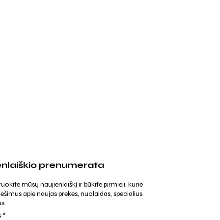
enlaiškio prenumerata
kite mūsų naujienlaiškį ir būkite pirmieji, kurie
ešimus apie naujas prekes, nuolaidas, specialius
s.
s