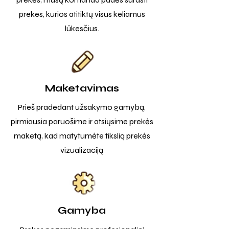
prekes, kurios atitiktų visus keliamus
lūkesčius.
Maketavimas
Prieš pradedant užsakymo gamybą,
pirmiausia paruošime ir atsiųsime prekės
maketą, kad matytumėte tikslią prekės
vizualizaciją
Gamyba