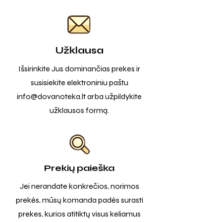
Užklausa
Išsirinkite Jus dominančias prekes ir
susisiekite elektroniniu paštu
info@dovanoteka.lt
arba užpildykite
užklausos formą.
Prekių paieška
Jei nerandate konkrečios, norimos
prekės, mūsų komanda padės surasti
prekes, kurios atitiktų visus keliamus