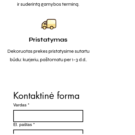
ir suderintą gamybos terminą.
Pristatymas
Dekoruotas prekes pristatysime sutartu
būdu: kurjeriu, paštomatu per 1-3 d.d..
Kontaktinė forma
Vardas
*
El. paštas
*