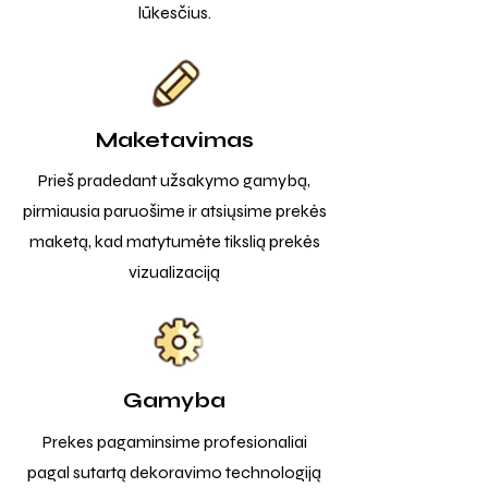
lūkesčius.
Maketavimas
Prieš pradedant užsakymo gamybą,
pirmiausia paruošime ir atsiųsime prekės
maketą, kad matytumėte tikslią prekės
vizualizaciją
Gamyba
Prekes pagaminsime profesionaliai
pagal sutartą dekoravimo technologiją