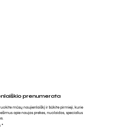
enlaiškio prenumerata
kite mūsų naujienlaiškį ir būkite pirmieji, kurie
ešimus apie naujas prekes, nuolaidas, specialius
s.
s