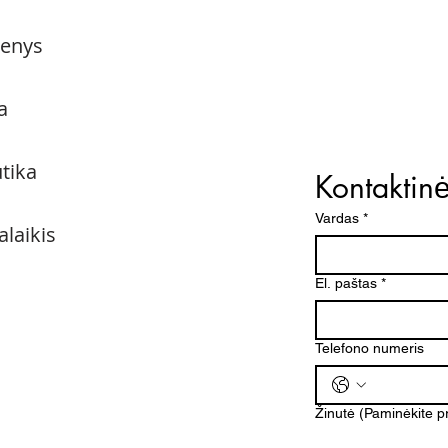
menys
a
utika
Kontaktin
Vardas
*
alaikis
El. paštas
*
Telefono numeris
Žinutė (Paminėkite 