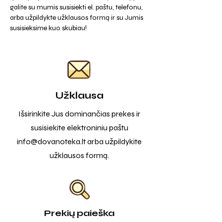
galite su mumis susisiekti el. paštu, telefonu,
arba užpildykte užklausos formą ir su Jumis
susisieksime kuo skubiau!
Užklausa
Išsirinkite Jus dominančias prekes ir
susisiekite elektroniniu paštu
info@dovanoteka.lt
arba užpildykite
užklausos formą.
Prekių paieška