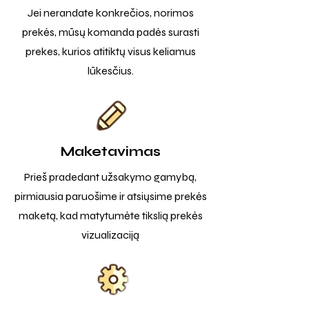
Jei nerandate konkrečios, norimos
prekės, mūsų komanda padės surasti
prekes, kurios atitiktų visus keliamus
lūkesčius.
Maketavimas
Prieš pradedant užsakymo gamybą,
pirmiausia paruošime ir atsiųsime prekės
maketą, kad matytumėte tikslią prekės
vizualizaciją