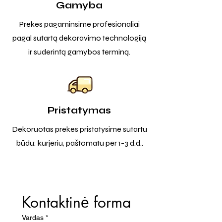
Gamyba
Prekes pagaminsime profesionaliai
pagal sutartą dekoravimo technologiją
ir suderintą gamybos terminą.
Pristatymas
Dekoruotas prekes pristatysime sutartu
būdu: kurjeriu, paštomatu per 1-3 d.d..
Kontaktinė forma
Vardas
*