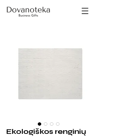
Ekologiškos renginių