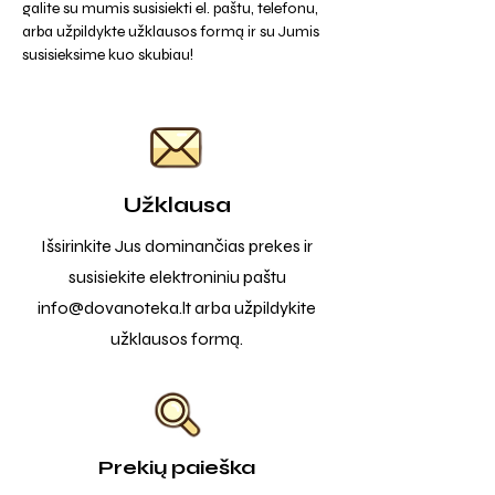
galite su mumis susisiekti el. paštu, telefonu,
arba užpildykte užklausos formą ir su Jumis
susisieksime kuo skubiau!
Užklausa
Išsirinkite Jus dominančias prekes ir
susisiekite elektroniniu paštu
info@dovanoteka.lt
arba užpildykite
užklausos formą.
Prekių paieška