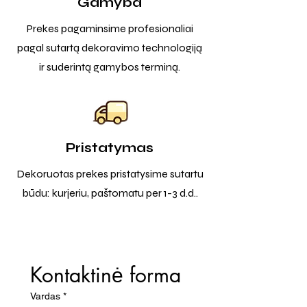
Gamyba
Prekes pagaminsime profesionaliai
pagal sutartą dekoravimo technologiją
ir suderintą gamybos terminą.
Pristatymas
Dekoruotas prekes pristatysime sutartu
būdu: kurjeriu, paštomatu per 1-3 d.d..
Kontaktinė forma
Vardas
*