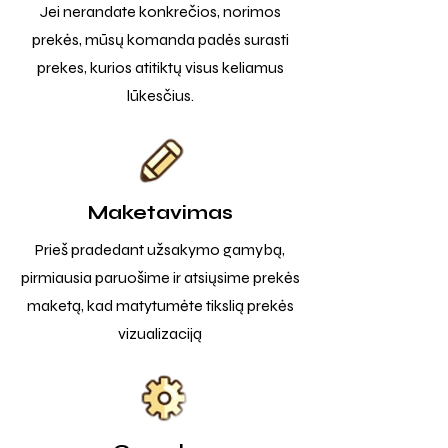
Jei nerandate konkrečios, norimos
prekės, mūsų komanda padės surasti
prekes, kurios atitiktų visus keliamus
lūkesčius.
Maketavimas
Prieš pradedant užsakymo gamybą,
pirmiausia paruošime ir atsiųsime prekės
maketą, kad matytumėte tikslią prekės
vizualizaciją