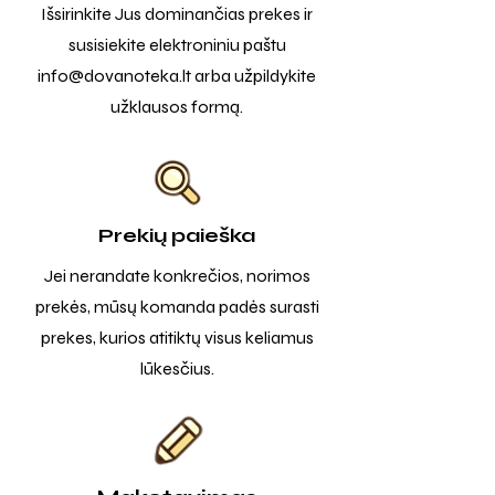
Išsirinkite Jus dominančias prekes ir
susisiekite elektroniniu paštu
info@dovanoteka.lt
arba užpildykite
užklausos formą.
Prekių paieška
Jei nerandate konkrečios, norimos
prekės, mūsų komanda padės surasti
prekes, kurios atitiktų visus keliamus
lūkesčius.