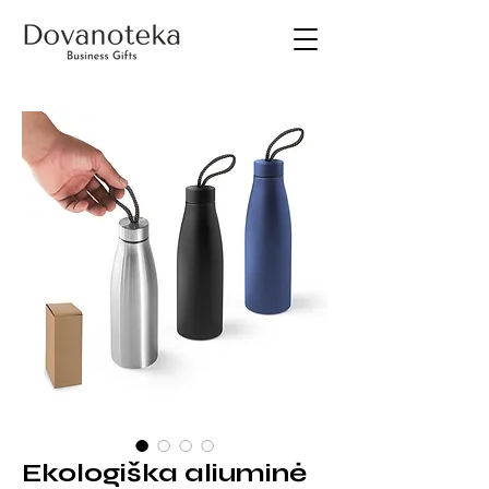
Ekologiška aliuminė