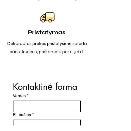
Pristatymas
Dekoruotas prekes pristatysime sutartu
būdu: kurjeriu, paštomatu per 1-3 d.d..
Kontaktinė forma
Vardas
*
El. paštas
*