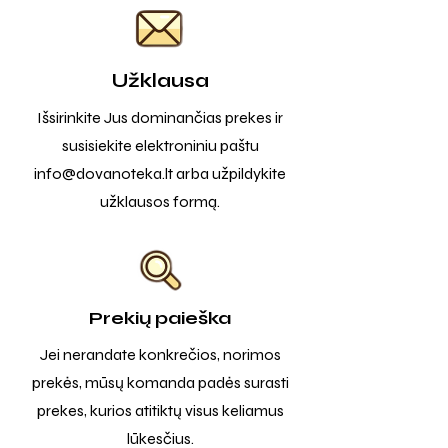
Užklausa
Išsirinkite Jus dominančias prekes ir
susisiekite elektroniniu paštu
info@dovanoteka.lt
arba užpildykite
užklausos formą.
Prekių paieška
Jei nerandate konkrečios, norimos
prekės, mūsų komanda padės surasti
prekes, kurios atitiktų visus keliamus
lūkesčius.