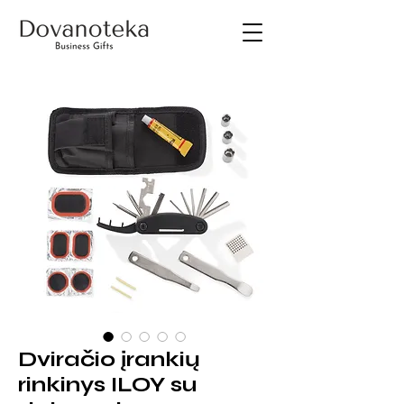
Dviračio įrankių
rinkinys ILOY su