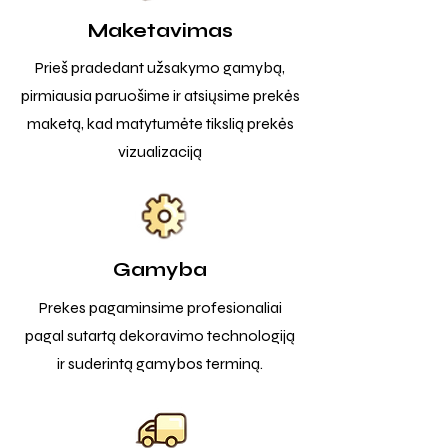
Maketavimas
Prieš pradedant užsakymo gamybą,
pirmiausia paruošime ir atsiųsime prekės
maketą, kad matytumėte tikslią prekės
vizualizaciją
Gamyba
Prekes pagaminsime profesionaliai
pagal sutartą dekoravimo technologiją
ir suderintą gamybos terminą.