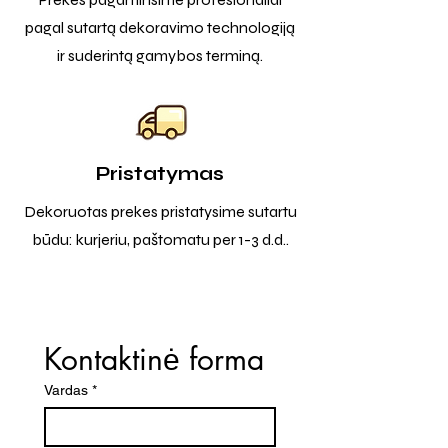
pagal sutartą dekoravimo technologiją
ir suderintą gamybos terminą.
Pristatymas
Dekoruotas prekes pristatysime sutartu
būdu: kurjeriu, paštomatu per 1-3 d.d..
Kontaktinė forma
Vardas
*