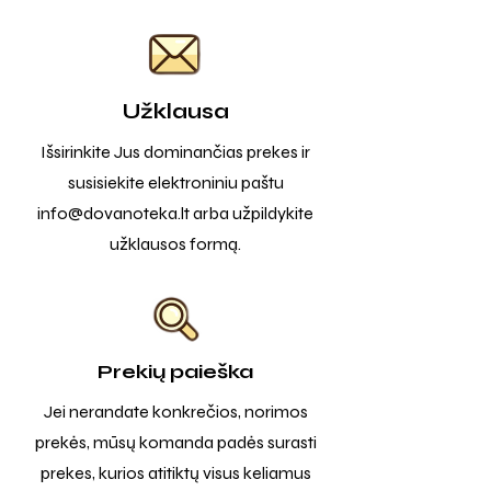
Užklausa
Išsirinkite Jus dominančias prekes ir
susisiekite elektroniniu paštu
info@dovanoteka.lt
arba užpildykite
užklausos formą.
Prekių paieška
Jei nerandate konkrečios, norimos
prekės, mūsų komanda padės surasti
prekes, kurios atitiktų visus keliamus