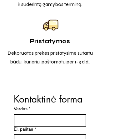
ir suderintą gamybos terminą.
Pristatymas
Dekoruotas prekes pristatysime sutartu
būdu: kurjeriu, paštomatu per 1-3 d.d..
Kontaktinė forma
Vardas
*
El. paštas
*