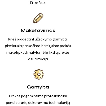
lūkesčius.
Maketavimas
Prieš pradedant užsakymo gamybą,
pirmiausia paruošime ir atsiųsime prekės
maketą, kad matytumėte tikslią prekės
vizualizaciją
Gamyba
Prekes pagaminsime profesionaliai
pagal sutartą dekoravimo technologiją