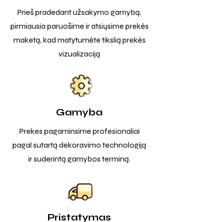
Prieš pradedant užsakymo gamybą,
pirmiausia paruošime ir atsiųsime prekės
maketą, kad matytumėte tikslią prekės
vizualizaciją
Gamyba
Prekes pagaminsime profesionaliai
pagal sutartą dekoravimo technologiją
ir suderintą gamybos terminą.
Pristatymas