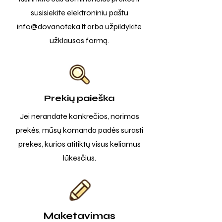
susisiekite elektroniniu paštu
info@dovanoteka.lt
arba užpildykite
užklausos formą.
Prekių paieška
Jei nerandate konkrečios, norimos
prekės, mūsų komanda padės surasti
prekes, kurios atitiktų visus keliamus
lūkesčius.
Maketavimas