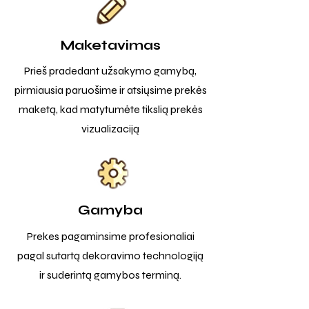
Maketavimas
Prieš pradedant užsakymo gamybą,
pirmiausia paruošime ir atsiųsime prekės
maketą, kad matytumėte tikslią prekės
vizualizaciją
Gamyba
Prekes pagaminsime profesionaliai
pagal sutartą dekoravimo technologiją
ir suderintą gamybos terminą.