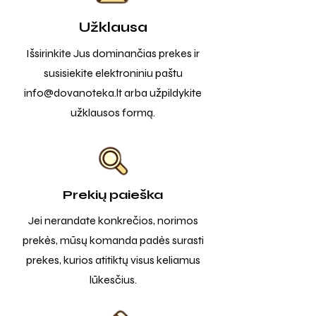
Užklausa
Išsirinkite Jus dominančias prekes ir
susisiekite elektroniniu paštu
info@dovanoteka.lt
arba užpildykite
užklausos formą.
Prekių paieška
Jei nerandate konkrečios, norimos
prekės, mūsų komanda padės surasti
prekes, kurios atitiktų visus keliamus
lūkesčius.