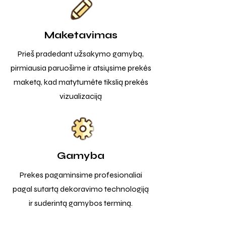
Maketavimas
Prieš pradedant užsakymo gamybą,
pirmiausia paruošime ir atsiųsime prekės
maketą, kad matytumėte tikslią prekės
vizualizaciją
Gamyba
Prekes pagaminsime profesionaliai
pagal sutartą dekoravimo technologiją
ir suderintą gamybos terminą.