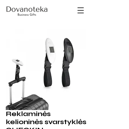
Reklaminės
kelioninės svarstyklės