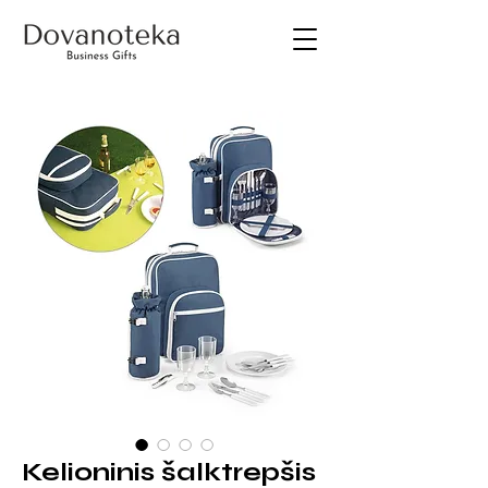
Kelioninis šalktrepšis