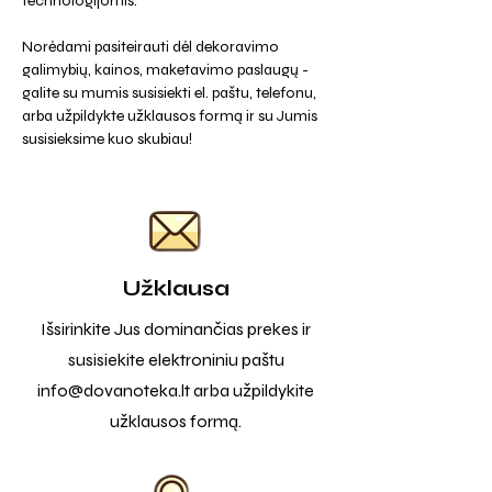
technologijomis.
Norėdami pasiteirauti dėl dekoravimo
galimybių, kainos, maketavimo paslaugų -
galite su mumis susisiekti el. paštu, telefonu,
arba užpildykte užklausos formą ir su Jumis
susisieksime kuo skubiau!
Užklausa
Išsirinkite Jus dominančias prekes ir
susisiekite elektroniniu paštu
info@dovanoteka.lt
arba užpildykite
užklausos formą.