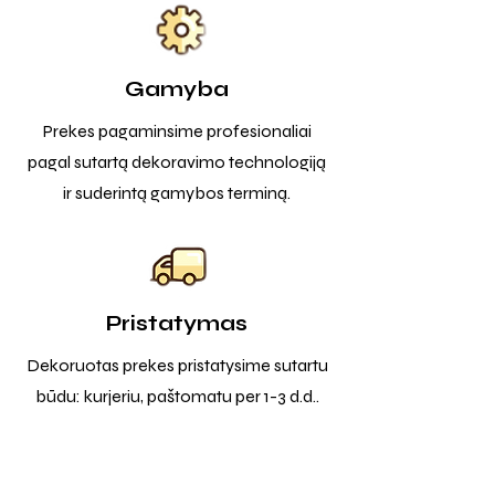
Gamyba
Prekes pagaminsime profesionaliai
pagal sutartą dekoravimo technologiją
ir suderintą gamybos terminą.
Pristatymas
Dekoruotas prekes pristatysime sutartu
būdu: kurjeriu, paštomatu per 1-3 d.d..