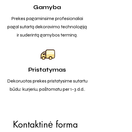
Gamyba
Prekes pagaminsime profesionaliai
pagal sutartą dekoravimo technologiją
ir suderintą gamybos terminą.
Pristatymas
Dekoruotas prekes pristatysime sutartu
būdu: kurjeriu, paštomatu per 1-3 d.d..
Kontaktinė forma