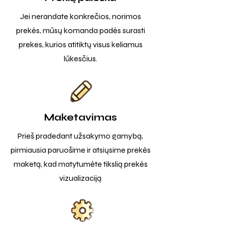
Jei nerandate konkrečios, norimos
prekės, mūsų komanda padės surasti
prekes, kurios atitiktų visus keliamus
lūkesčius.
Maketavimas
Prieš pradedant užsakymo gamybą,
pirmiausia paruošime ir atsiųsime prekės
maketą, kad matytumėte tikslią prekės
vizualizaciją