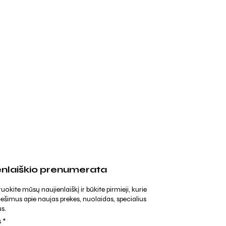
enlaiškio prenumerata
kite mūsų naujienlaiškį ir būkite pirmieji, kurie
ešimus apie naujas prekes, nuolaidas, specialius
s.
s