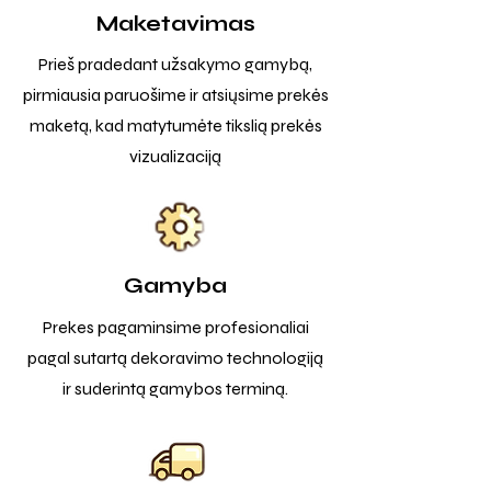
Maketavimas
Prieš pradedant užsakymo gamybą,
pirmiausia paruošime ir atsiųsime prekės
maketą, kad matytumėte tikslią prekės
vizualizaciją
Gamyba
Prekes pagaminsime profesionaliai
pagal sutartą dekoravimo technologiją
ir suderintą gamybos terminą.