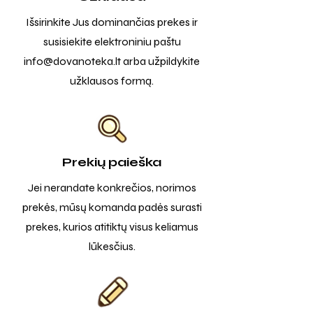
Išsirinkite Jus dominančias prekes ir
susisiekite elektroniniu paštu
info@dovanoteka.lt
arba užpildykite
užklausos formą.
Prekių paieška
Jei nerandate konkrečios, norimos
prekės, mūsų komanda padės surasti
prekes, kurios atitiktų visus keliamus
lūkesčius.