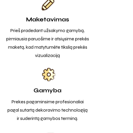
Maketavimas
Prieš pradedant užsakymo gamybą,
pirmiausia paruošime ir atsiųsime prekės
maketą, kad matytumėte tikslią prekės
vizualizaciją
Gamyba
Prekes pagaminsime profesionaliai
pagal sutartą dekoravimo technologiją
ir suderintą gamybos terminą.