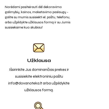
Norėdami pasiteirauti dėl dekoravimo
galimybių, kainos, maketavimo paslaugų -
galite su mumis susisiekti el. paštu, telefonu,
arba užpildykte užklausos formą ir su Jumis
susisieksime kuo skubiau!
Užklausa
Išsirinkite Jus dominančias prekes ir
susisiekite elektroniniu paštu
info@dovanoteka.lt
arba užpildykite
užklausos formą.