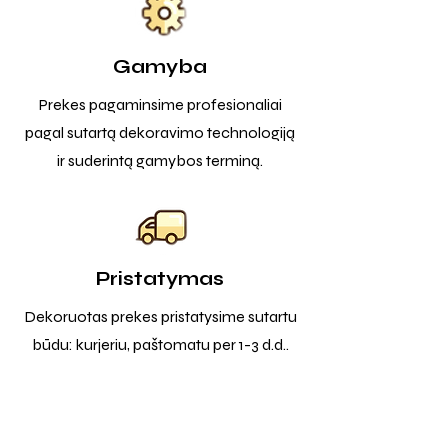
Gamyba
Prekes pagaminsime profesionaliai
pagal sutartą dekoravimo technologiją
ir suderintą gamybos terminą.
Pristatymas
Dekoruotas prekes pristatysime sutartu
būdu: kurjeriu, paštomatu per 1-3 d.d..