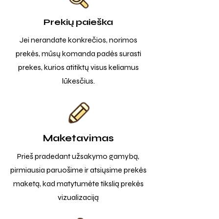
Prekių paieška
Jei nerandate konkrečios, norimos
prekės, mūsų komanda padės surasti
prekes, kurios atitiktų visus keliamus
lūkesčius.
Maketavimas
Prieš pradedant užsakymo gamybą,
pirmiausia paruošime ir atsiųsime prekės
maketą, kad matytumėte tikslią prekės
vizualizaciją