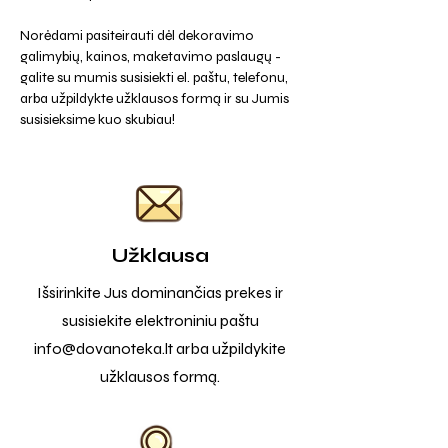
Norėdami pasiteirauti dėl dekoravimo
galimybių, kainos, maketavimo paslaugų -
galite su mumis susisiekti el. paštu, telefonu,
arba užpildykte užklausos formą ir su Jumis
susisieksime kuo skubiau!
Užklausa
Išsirinkite Jus dominančias prekes ir
susisiekite elektroniniu paštu
info@dovanoteka.lt
arba užpildykite
užklausos formą.