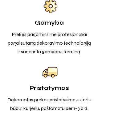
Gamyba
Prekes pagaminsime profesionaliai
pagal sutartą dekoravimo technologiją
ir suderintą gamybos terminą.
Pristatymas
Dekoruotas prekes pristatysime sutartu
būdu: kurjeriu, paštomatu per 1-3 d.d..