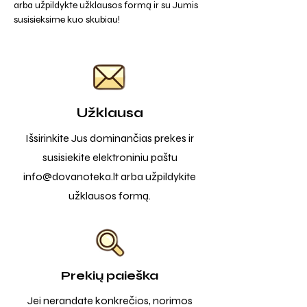
arba užpildykte užklausos formą ir su Jumis
susisieksime kuo skubiau!
Užklausa
Išsirinkite Jus dominančias prekes ir
susisiekite elektroniniu paštu
info@dovanoteka.lt
arba užpildykite
užklausos formą.
Prekių paieška
Jei nerandate konkrečios, norimos