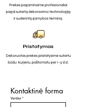
Prekes pagaminsime profesionaliai
pagal sutartą dekoravimo technologiją
ir suderintą gamybos terminą.
Pristatymas
Dekoruotas prekes pristatysime sutartu
būdu: kurjeriu, paštomatu per 1-3 d.d..
Kontaktinė forma
Vardas
*