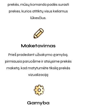
prekės, mūsų komanda padės surasti
prekes, kurios atitiktų visus keliamus
lūkesčius.
Maketavimas
Prieš pradedant užsakymo gamybą,
pirmiausia paruošime ir atsiųsime prekės
maketą, kad matytumėte tikslią prekės
vizualizaciją
Gamyba