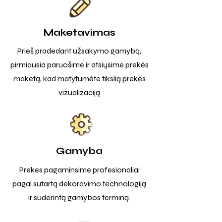
Maketavimas
Prieš pradedant užsakymo gamybą,
pirmiausia paruošime ir atsiųsime prekės
maketą, kad matytumėte tikslią prekės
vizualizaciją
Gamyba
Prekes pagaminsime profesionaliai
pagal sutartą dekoravimo technologiją
ir suderintą gamybos terminą.