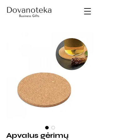
Apvalus gėrimų