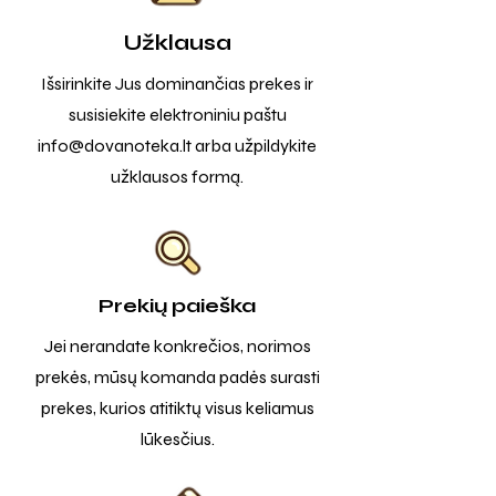
Užklausa
Išsirinkite Jus dominančias prekes ir
susisiekite elektroniniu paštu
info@dovanoteka.lt
arba užpildykite
užklausos formą.
Prekių paieška
Jei nerandate konkrečios, norimos
prekės, mūsų komanda padės surasti
prekes, kurios atitiktų visus keliamus
lūkesčius.