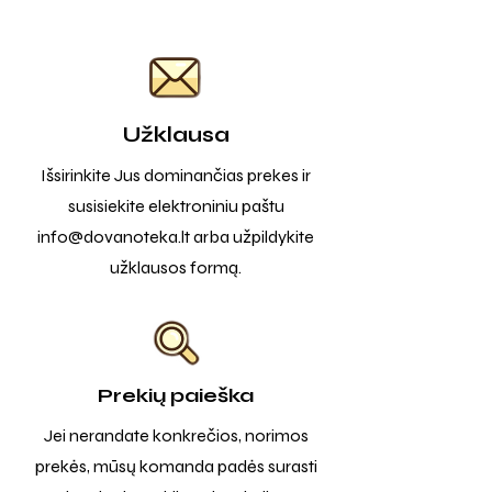
Užklausa
Išsirinkite Jus dominančias prekes ir
susisiekite elektroniniu paštu
info@dovanoteka.lt
arba užpildykite
užklausos formą.
Prekių paieška
Jei nerandate konkrečios, norimos
prekės, mūsų komanda padės surasti