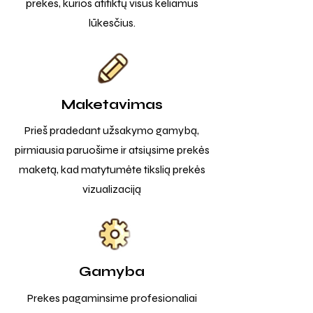
prekes, kurios atitiktų visus keliamus
lūkesčius.
Maketavimas
Prieš pradedant užsakymo gamybą,
pirmiausia paruošime ir atsiųsime prekės
maketą, kad matytumėte tikslią prekės
vizualizaciją
Gamyba
Prekes pagaminsime profesionaliai