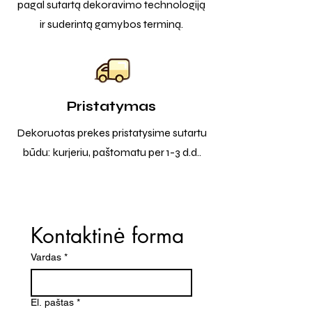
pagal sutartą dekoravimo technologiją
ir suderintą gamybos terminą.
Pristatymas
Dekoruotas prekes pristatysime sutartu
būdu: kurjeriu, paštomatu per 1-3 d.d..
Kontaktinė forma
Vardas
*
El. paštas
*