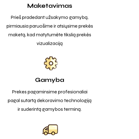
Maketavimas
Prieš pradedant užsakymo gamybą,
pirmiausia paruošime ir atsiųsime prekės
maketą, kad matytumėte tikslią prekės
vizualizaciją
Gamyba
Prekes pagaminsime profesionaliai
pagal sutartą dekoravimo technologiją
ir suderintą gamybos terminą.