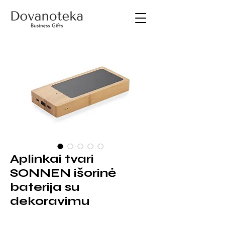
Aplinkai tvari
SONNEN išorinė
baterija su
dekoravimu