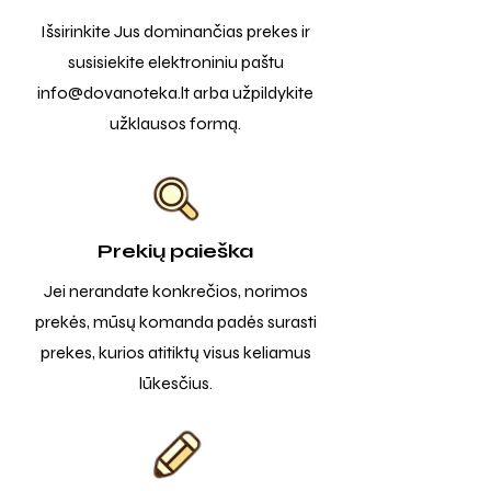
Išsirinkite Jus dominančias prekes ir
susisiekite elektroniniu paštu
info@dovanoteka.lt
arba užpildykite
užklausos formą.
Prekių paieška
Jei nerandate konkrečios, norimos
prekės, mūsų komanda padės surasti
prekes, kurios atitiktų visus keliamus
lūkesčius.