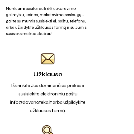
Norėdami pasiteirauti dėl dekoravimo
galimybių, kainos, maketavimo paslaugų -
galite su mumis susisiekti el. paštu, telefonu,
arba užpildykte užklausos formą ir su Jumis
susisieksime kuo skubiau!
Užklausa
Išsirinkite Jus dominančias prekes ir
susisiekite elektroniniu paštu
info@dovanoteka.lt
arba užpildykite
užklausos formą.