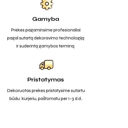
Gamyba
Prekes pagaminsime profesionaliai
pagal sutartą dekoravimo technologiją
ir suderintą gamybos terminą.
Pristatymas
Dekoruotas prekes pristatysime sutartu
būdu: kurjeriu, paštomatu per 1-3 d.d..