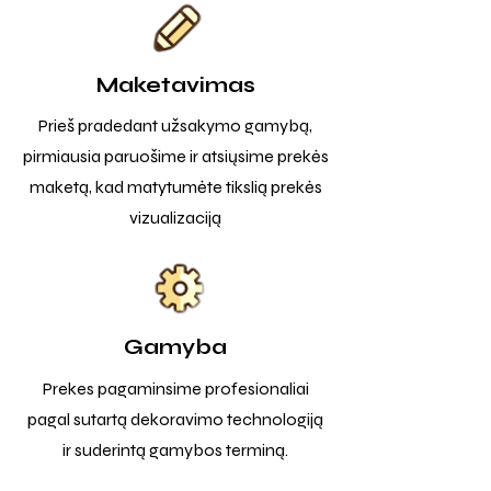
Maketavimas
Prieš pradedant užsakymo gamybą,
pirmiausia paruošime ir atsiųsime prekės
maketą, kad matytumėte tikslią prekės
vizualizaciją
Gamyba
Prekes pagaminsime profesionaliai
pagal sutartą dekoravimo technologiją
ir suderintą gamybos terminą.