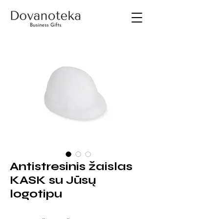
Antistresinis žaislas
KASK su Jūsų
logotipu