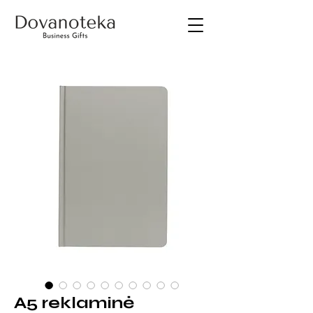
A5 reklaminė