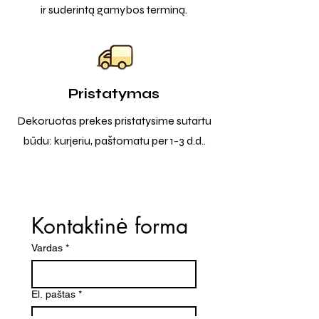
ir suderintą gamybos terminą.
Pristatymas
Dekoruotas prekes pristatysime sutartu
būdu: kurjeriu, paštomatu per 1-3 d.d..
Kontaktinė forma
Vardas
*
El. paštas
*