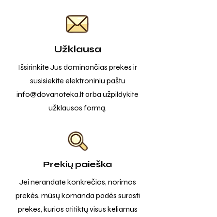
Užklausa
Išsirinkite Jus dominančias prekes ir
susisiekite elektroniniu paštu
info@dovanoteka.lt
arba užpildykite
užklausos formą.
Prekių paieška
Jei nerandate konkrečios, norimos
prekės, mūsų komanda padės surasti
prekes, kurios atitiktų visus keliamus