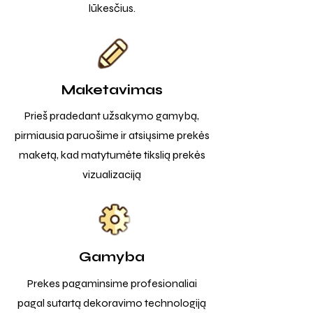
lūkesčius.
Maketavimas
Prieš pradedant užsakymo gamybą,
pirmiausia paruošime ir atsiųsime prekės
maketą, kad matytumėte tikslią prekės
vizualizaciją
Gamyba
Prekes pagaminsime profesionaliai
pagal sutartą dekoravimo technologiją