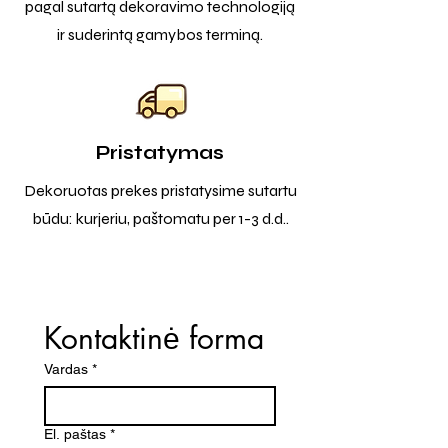
pagal sutartą dekoravimo technologiją
ir suderintą gamybos terminą.
Pristatymas
Dekoruotas prekes pristatysime sutartu
būdu: kurjeriu, paštomatu per 1-3 d.d..
Kontaktinė forma
Vardas
*
El. paštas
*