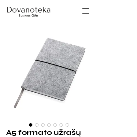
A5 formato užrašų