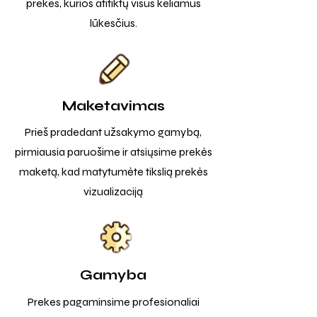
prekes, kurios atitiktų visus keliamus
lūkesčius.
Maketavimas
Prieš pradedant užsakymo gamybą,
pirmiausia paruošime ir atsiųsime prekės
maketą, kad matytumėte tikslią prekės
vizualizaciją
Gamyba
Prekes pagaminsime profesionaliai