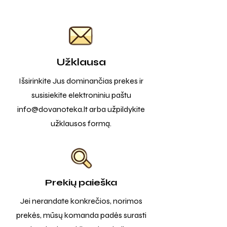
Užklausa
Išsirinkite Jus dominančias prekes ir
susisiekite elektroniniu paštu
info@dovanoteka.lt
arba užpildykite
užklausos formą.
Prekių paieška
Jei nerandate konkrečios, norimos
prekės, mūsų komanda padės surasti