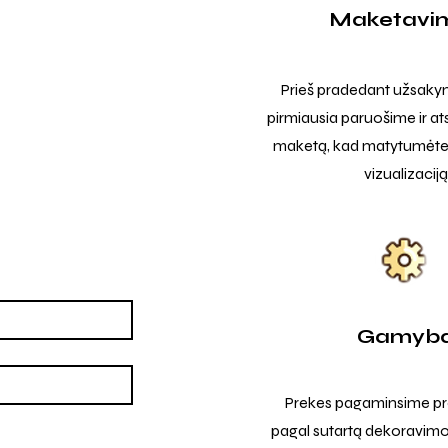
Maketavi
Prieš pradedant užsak
pirmiausia paruošime ir at
maketą, kad matytumėte t
vizualizaciją
Gamyb
Prekes pagaminsime pro
pagal sutartą dekoravimo