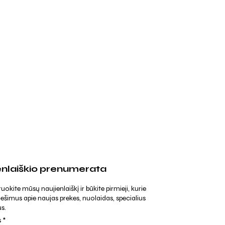
enlaiškio prenumerata
kite mūsų naujienlaiškį ir būkite pirmieji, kurie
ešimus apie naujas prekes, nuolaidas, specialius
s.
s