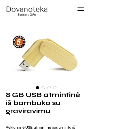
8 GB USB atmintinė
iš bambuko su
graviravimu
Reklaminė USB atmintinė pagaminta iš