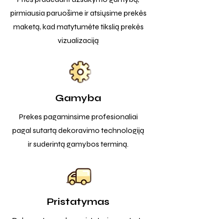
pirmiausia paruošime ir atsiųsime prekės
maketą, kad matytumėte tikslią prekės
vizualizaciją
Gamyba
Prekes pagaminsime profesionaliai
pagal sutartą dekoravimo technologiją
ir suderintą gamybos terminą.
Pristatymas