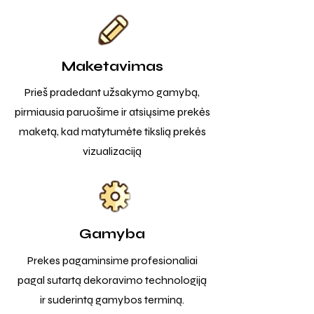
Maketavimas
Prieš pradedant užsakymo gamybą,
pirmiausia paruošime ir atsiųsime prekės
maketą, kad matytumėte tikslią prekės
vizualizaciją
Gamyba
Prekes pagaminsime profesionaliai
pagal sutartą dekoravimo technologiją
ir suderintą gamybos terminą.