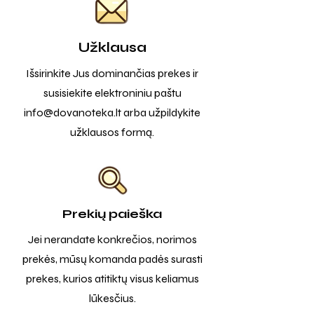
Užklausa
Išsirinkite Jus dominančias prekes ir
susisiekite elektroniniu paštu
info@dovanoteka.lt
arba užpildykite
užklausos formą.
Prekių paieška
Jei nerandate konkrečios, norimos
prekės, mūsų komanda padės surasti
prekes, kurios atitiktų visus keliamus
lūkesčius.