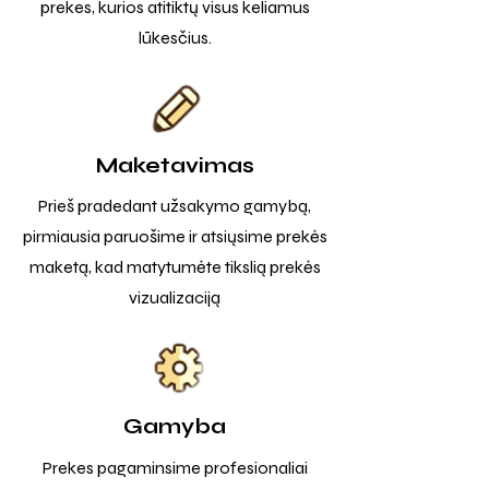
prekes, kurios atitiktų visus keliamus
lūkesčius.
Maketavimas
Prieš pradedant užsakymo gamybą,
pirmiausia paruošime ir atsiųsime prekės
maketą, kad matytumėte tikslią prekės
vizualizaciją
Gamyba
Prekes pagaminsime profesionaliai