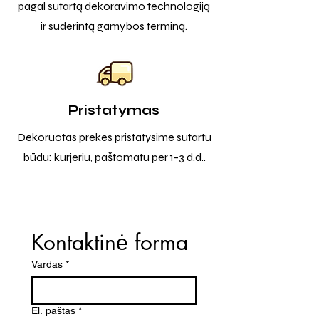
pagal sutartą dekoravimo technologiją
ir suderintą gamybos terminą.
Pristatymas
Dekoruotas prekes pristatysime sutartu
būdu: kurjeriu, paštomatu per 1-3 d.d..
Kontaktinė forma
Vardas
*
El. paštas
*