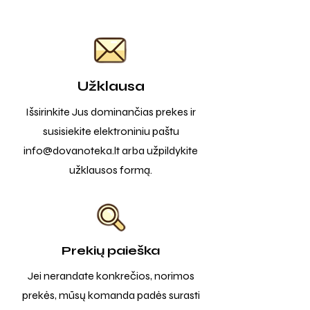
Užklausa
Išsirinkite Jus dominančias prekes ir
susisiekite elektroniniu paštu
info@dovanoteka.lt
arba užpildykite
užklausos formą.
Prekių paieška
Jei nerandate konkrečios, norimos
prekės, mūsų komanda padės surasti