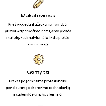
Maketavimas
Prieš pradedant užsakymo gamybą,
pirmiausia paruošime ir atsiųsime prekės
maketą, kad matytumėte tikslią prekės
vizualizaciją
Gamyba
Prekes pagaminsime profesionaliai
pagal sutartą dekoravimo technologiją
ir suderintą gamybos terminą.