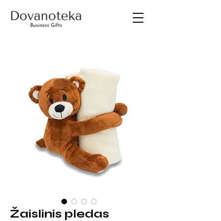
Žaislinis pledas