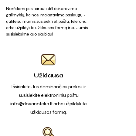
Norėdami pasiteirauti dėl dekoravimo
galimybių, kainos, maketavimo paslaugų -
galite su mumis susisiekti el. paštu, telefonu,
arba užpildykte užklausos formą ir su Jumis
susisieksime kuo skubiau!
Užklausa
Išsirinkite Jus dominančias prekes ir
susisiekite elektroniniu paštu
info@dovanoteka.lt
arba užpildykite
užklausos formą.