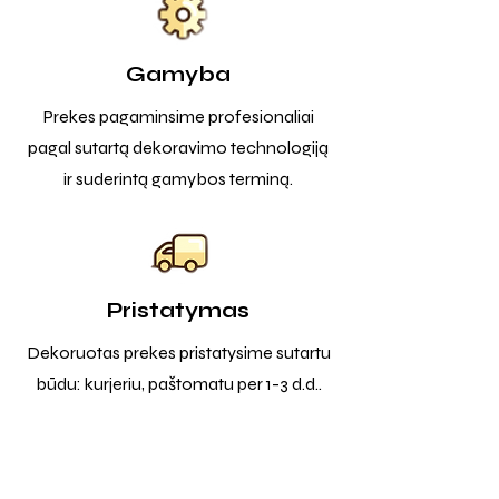
Gamyba
Prekes pagaminsime profesionaliai
pagal sutartą dekoravimo technologiją
ir suderintą gamybos terminą.
Pristatymas
Dekoruotas prekes pristatysime sutartu
būdu: kurjeriu, paštomatu per 1-3 d.d..