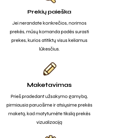
Prekių paieška
Jei nerandate konkrečios, norimos
prekės, mūsų komanda padės surasti
prekes, kurios atitiktų visus keliamus
lūkesčius.
Maketavimas
Prieš pradedant užsakymo gamybą,
pirmiausia paruošime ir atsiųsime prekės
maketą, kad matytumėte tikslią prekės
vizualizaciją