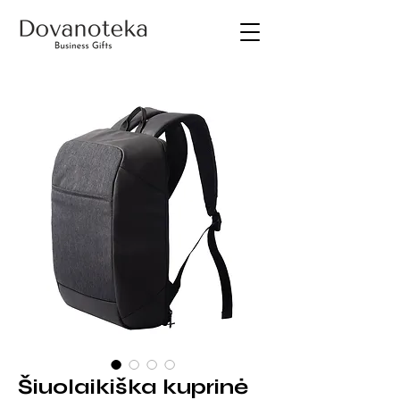
Šiuolaikiška kuprinė