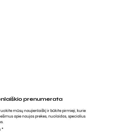
enlaiškio prenumerata
kite mūsų naujienlaiškį ir būkite pirmieji, kurie
ešimus apie naujas prekes, nuolaidas, specialius
s.
s