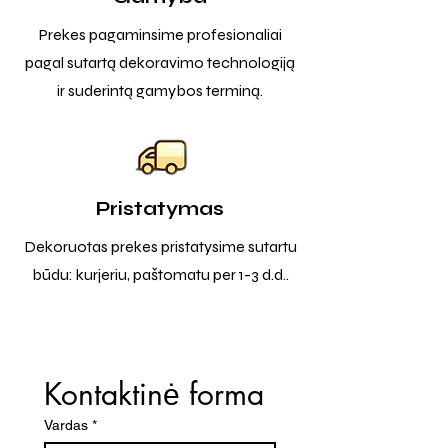
Prekes pagaminsime profesionaliai
pagal sutartą dekoravimo technologiją
ir suderintą gamybos terminą.
Pristatymas
Dekoruotas prekes pristatysime sutartu
būdu: kurjeriu, paštomatu per 1-3 d.d..
Kontaktinė forma
Vardas
*